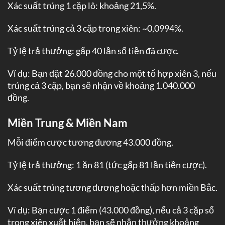
Xác suất trúng 1 cặp lô: khoảng 21,5%.
Xác suất trúng cả 3 cặp trong xiên: ~0,0994%.
Tỷ lệ trả thưởng: gấp 40 lần số tiền đã cược.
Ví dụ: Bạn đặt 26.000 đồng cho một tổ hợp xiên 3, nếu
trúng cả 3 cặp, bạn sẽ nhận về khoảng 1.040.000
đồng.
Miền Trung & Miền Nam
Mỗi điểm cược tương đương 43.000 đồng.
Tỷ lệ trả thưởng: 1 ăn 81 (tức gấp 81 lần tiền cược).
Xác suất trúng tương đương hoặc thấp hơn miền Bắc.
Ví dụ: Bạn cược 1 điểm (43.000 đồng), nếu cả 3 cặp số
trong xiên xuất hiện, bạn sẽ nhận thưởng khoảng