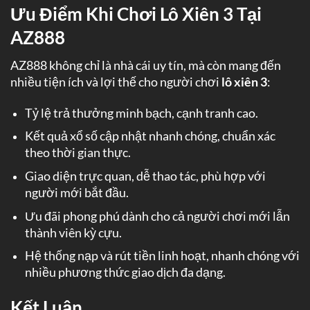
Ưu Điểm Khi Chơi Lô Xiên 3 Tại
AZ888
AZ888 không chỉ là nhà cái uy tín, mà còn mang đến
nhiều tiện ích và lợi thế cho người chơi
lô xiên 3
:
Tỷ lệ trả thưởng minh bạch, cạnh tranh cao.
Kết quả xổ số cập nhật nhanh chóng, chuẩn xác
theo thời gian thực.
Giao diện trực quan, dễ thao tác, phù hợp với
người mới bắt đầu.
Ưu đãi phong phú dành cho cả người chơi mới lẫn
thành viên kỳ cựu.
Hệ thống nạp và rút tiền linh hoạt, nhanh chóng với
nhiều phương thức giao dịch đa dạng.
Kết Luận