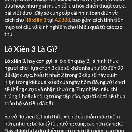
đầu hoặc những ai muốn tối ưu hóa chiến thuật cược,
bài viết dưới đây sẽ cung cấp cái nhìn toàn diện về
cách chơi
lô xiên 3
tại
AZ888
, bao gồm cách tính tiền,
mẹo soi cầu và kinh nghiệm chơi hiệu quả từ các cao
thủ.
Lô Xiên 3 Là Gì?
Lô xiên 3
, hay còn gọi là lô xiên quay 3, là hình thức
người chơi lựa chọn 3 cặp số khác nhau từ 00 đến 99
để đặt cược. Nếu ít nhất 2 trong 3 cặp số này xuất
hiện trong kết quả xổ số của ngày hôm đó, người chơi
sẽ thắng cược và nhận thưởng. Tuy nhiên, nếu chỉ
trúng 1 hoặc không trúng cặp nào, người chơi sẽ thua
toàn bộ số tiền đã đặt.
So với lô xiên 2, hình thức xiên 3 có phần mạo hiểm
hơn, nhưng bù lại tỷ lệ thưởng cũng cao hơn đáng kể.
Đây chính là lý do nhiều người chơi lâu năm lựa chọn