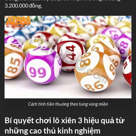
3.200.000 đồng.
Cách tính tiền thưởng theo từng vùng miền
Bí quyết chơi lô xiên 3 hiệu quả từ
những cao thủ kinh nghiệm